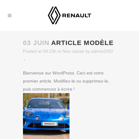
03 JUIN
ARTICLE MODÈLE
Posted at 09:23h
in
Non classé
by
admin2392
Bienvenue sur WordPress. Ceci est votre
premier article. Modifiez-le ou supprimez-le,
puis commencez à écrire !